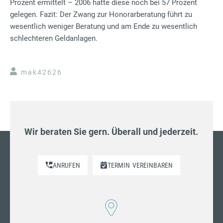
Prozent ermittelt – 2006 hatte diese noch bei 57 Prozent
gelegen. Fazit: Der Zwang zur Honorarberatung führt zu
wesentlich weniger Beratung und am Ende zu wesentlich
schlechteren Geldanlagen.
mak42626
Wir beraten Sie gern. Überall und jederzeit.
ANRUFEN
TERMIN
VEREINBAREN