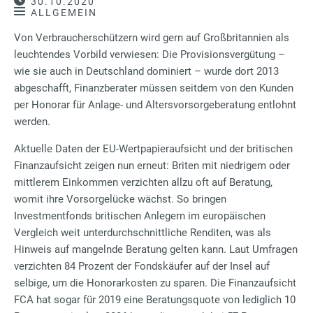
30.10.2020
ALLGEMEIN
Von Verbraucherschützern wird gern auf Großbritannien als
leuchtendes Vorbild verwiesen: Die Provisionsvergütung –
wie sie auch in Deutschland dominiert – wurde dort 2013
abgeschafft, Finanzberater müssen seitdem von den Kunden
per Honorar für Anlage- und Altersvorsorgeberatung entlohnt
werden.
Aktuelle Daten der EU-Wertpapieraufsicht und der britischen
Finanzaufsicht zeigen nun erneut: Briten mit niedrigem oder
mittlerem Einkommen verzichten allzu oft auf Beratung,
womit ihre Vorsorgelücke wächst. So bringen
Investmentfonds britischen Anlegern im europäischen
Vergleich weit unterdurchschnittliche Renditen, was als
Hinweis auf mangelnde Beratung gelten kann. Laut Umfragen
verzichten 84 Prozent der Fondskäufer auf der Insel auf
selbige, um die Honorarkosten zu sparen. Die Finanzaufsicht
FCA hat sogar für 2019 eine Beratungsquote von lediglich 10