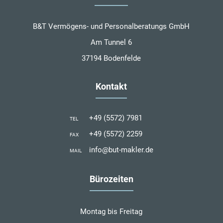
B&T Vermögens- und Personalberatungs GmbH
Am Tunnel 6
37194 Bodenfelde
Kontakt
+49 (5572) 7981
TEL
+49 (5572) 2259
FAX
info@but-makler.de
MAIL
Bürozeiten
Montag bis Freitag