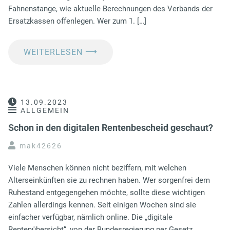
Fahnenstange, wie aktuelle Berechnungen des Verbands der
Ersatzkassen offenlegen. Wer zum 1. […]
⟶
WEITERLESEN
13.09.2023
ALLGEMEIN
Schon in den digitalen Rentenbescheid geschaut?
mak42626
Viele Menschen können nicht beziffern, mit welchen
Alterseinkünften sie zu rechnen haben. Wer sorgenfrei dem
Ruhestand entgegengehen möchte, sollte diese wichtigen
Zahlen allerdings kennen. Seit einigen Wochen sind sie
einfacher verfügbar, nämlich online. Die „digitale
Rentenübersicht“, von der Bundesregierung per Gesetz