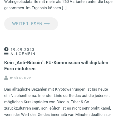
Wohngebäudetarife mit mehr als 260 Varianten unter die Lupe
genommen. Im Ergebnis können […]
⟶
WEITERLESEN
19.09.2023
ALLGEMEIN
Kein „Anti-Bitcoin“: EU-Kommission will digitalen
Euro einführen
mak42626
Das alltägliche Bezahlen mit Kryptowährungen ist bis heute
ein Nischenthema. In erster Linie dürfte das auf die jederzeit
möglichen Kurskapriolen von Bitcoin, Ether & Co.
zurückzuführen sein, schließlich ist es nicht sehr praktikabel,
wenn der Wert des Geldes innerhalb von Minuten deutlich zu-