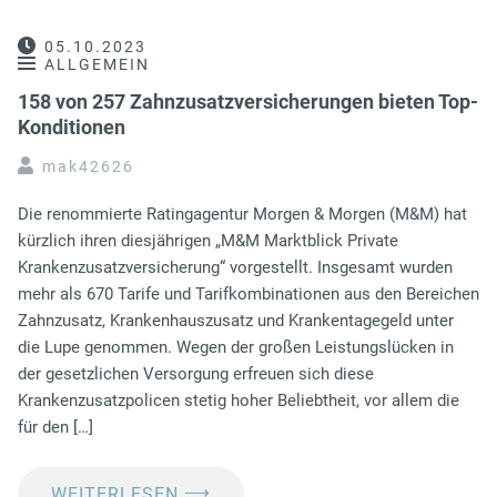
05.10.2023
ALLGEMEIN
158 von 257 Zahnzusatzversicherungen bieten Top-
Konditionen
mak42626
Die renommierte Ratingagentur Morgen & Morgen (M&M) hat
kürzlich ihren diesjährigen „M&M Marktblick Private
Krankenzusatzversicherung“ vorgestellt. Insgesamt wurden
mehr als 670 Tarife und Tarifkombinationen aus den Bereichen
Zahnzusatz, Krankenhauszusatz und Krankentagegeld unter
die Lupe genommen. Wegen der großen Leistungslücken in
der gesetzlichen Versorgung erfreuen sich diese
Krankenzusatzpolicen stetig hoher Beliebtheit, vor allem die
für den […]
⟶
WEITERLESEN