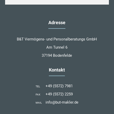
Adresse
B&T Vermögens- und Personalberatungs GmbH
Am Tunnel 6
37194 Bodenfelde
Kontakt
+49 (5572) 7981
TEL
+49 (5572) 2259
FAX
info@but-makler.de
MAIL