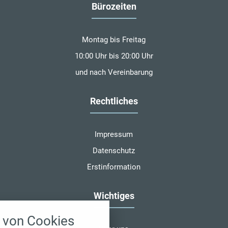
Bürozeiten
Montag bis Freitag
10:00 Uhr bis 20:00 Uhr
und nach Vereinbarung
Rechtliches
Impressum
Datenschutz
Erstinformation
Wichtiges
nstellungen
von Cookies
über alle verwendeten Cookies und