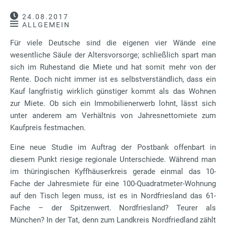
24.08.2017
ALLGEMEIN
Für viele Deutsche sind die eigenen vier Wände eine
wesentliche Säule der Altersvorsorge; schließlich spart man
sich im Ruhestand die Miete und hat somit mehr von der
Rente. Doch nicht immer ist es selbstverständlich, dass ein
Kauf langfristig wirklich günstiger kommt als das Wohnen
zur Miete. Ob sich ein Immobilienerwerb lohnt, lässt sich
unter anderem am Verhältnis von Jahresnettomiete zum
Kaufpreis festmachen.
Eine neue Studie im Auftrag der Postbank offenbart in
diesem Punkt riesige regionale Unterschiede. Während man
im thüringischen Kyffhäuserkreis gerade einmal das 10-
Fache der Jahresmiete für eine 100-Quadratmeter-Wohnung
auf den Tisch legen muss, ist es in Nordfriesland das 61-
Fache – der Spitzenwert. Nordfriesland? Teurer als
München? In der Tat, denn zum Landkreis Nordfriedland zählt