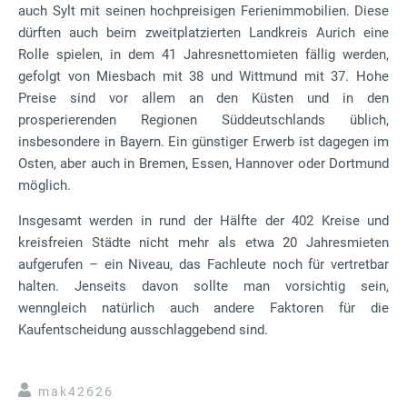
auch Sylt mit seinen hochpreisigen Ferienimmobilien. Diese
dürften auch beim zweitplatzierten Landkreis Aurich eine
Rolle spielen, in dem 41 Jahresnettomieten fällig werden,
gefolgt von Miesbach mit 38 und Wittmund mit 37. Hohe
Preise sind vor allem an den Küsten und in den
prosperierenden Regionen Süddeutschlands üblich,
insbesondere in Bayern. Ein günstiger Erwerb ist dagegen im
Osten, aber auch in Bremen, Essen, Hannover oder Dortmund
möglich.
Insgesamt werden in rund der Hälfte der 402 Kreise und
kreisfreien Städte nicht mehr als etwa 20 Jahresmieten
aufgerufen – ein Niveau, das Fachleute noch für vertretbar
halten. Jenseits davon sollte man vorsichtig sein,
wenngleich natürlich auch andere Faktoren für die
Kaufentscheidung ausschlaggebend sind.
mak42626