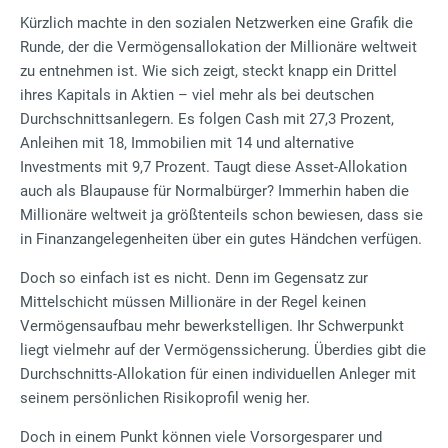
Kürzlich machte in den sozialen Netzwerken eine Grafik die
Runde, der die Vermögensallokation der Millionäre weltweit
zu entnehmen ist. Wie sich zeigt, steckt knapp ein Drittel
ihres Kapitals in Aktien – viel mehr als bei deutschen
Durchschnittsanlegern. Es folgen Cash mit 27,3 Prozent,
Anleihen mit 18, Immobilien mit 14 und alternative
Investments mit 9,7 Prozent. Taugt diese Asset-Allokation
auch als Blaupause für Normalbürger? Immerhin haben die
Millionäre weltweit ja größtenteils schon bewiesen, dass sie
in Finanzangelegenheiten über ein gutes Händchen verfügen.
Doch so einfach ist es nicht. Denn im Gegensatz zur
Mittelschicht müssen Millionäre in der Regel keinen
Vermögensaufbau mehr bewerkstelligen. Ihr Schwerpunkt
liegt vielmehr auf der Vermögenssicherung. Überdies gibt die
Durchschnitts-Allokation für einen individuellen Anleger mit
seinem persönlichen Risikoprofil wenig her.
Doch in einem Punkt können viele Vorsorgesparer und