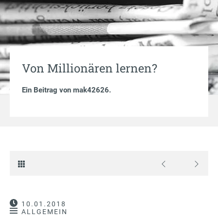
Von Millionären lernen?
Ein Beitrag von
mak42626
.
10.01.2018
ALLGEMEIN