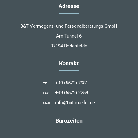
Adresse
B&T Vermögens- und Personalberatungs GmbH
Am Tunnel 6
37194 Bodenfelde
Kontakt
+49 (5572) 7981
TEL
+49 (5572) 2259
FAX
info@but-makler.de
MAIL
Bürozeiten