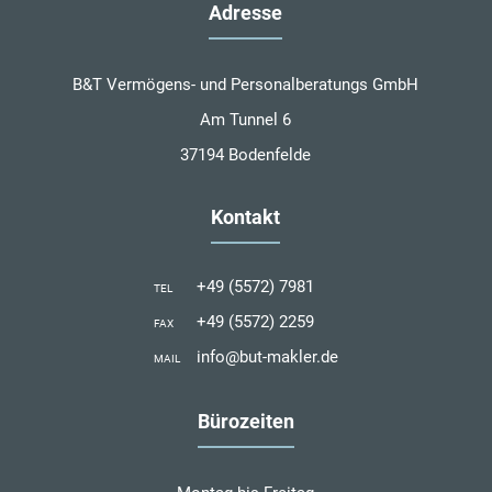
Adresse
B&T Vermögens- und Personalberatungs GmbH
Am Tunnel 6
37194 Bodenfelde
Kontakt
+49 (5572) 7981
TEL
+49 (5572) 2259
FAX
info@but-makler.de
MAIL
Bürozeiten