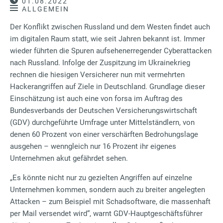
01.08.2022
ALLGEMEIN
Der Konflikt zwischen Russland und dem Westen findet auch
im digitalen Raum statt, wie seit Jahren bekannt ist. Immer
wieder führten die Spuren aufsehenerregender Cyberattacken
nach Russland. Infolge der Zuspitzung im Ukrainekrieg
rechnen die hiesigen Versicherer nun mit vermehrten
Hackerangriffen auf Ziele in Deutschland. Grundlage dieser
Einschätzung ist auch eine von forsa im Auftrag des
Bundesverbands der Deutschen Versicherungswirtschaft
(GDV) durchgeführte Umfrage unter Mittelständlern, von
denen 60 Prozent von einer verschärften Bedrohungslage
ausgehen – wenngleich nur 16 Prozent ihr eigenes
Unternehmen akut gefährdet sehen.
„Es könnte nicht nur zu gezielten Angriffen auf einzelne
Unternehmen kommen, sondern auch zu breiter angelegten
Attacken – zum Beispiel mit Schadsoftware, die massenhaft
per Mail versendet wird“, warnt GDV-Hauptgeschäftsführer