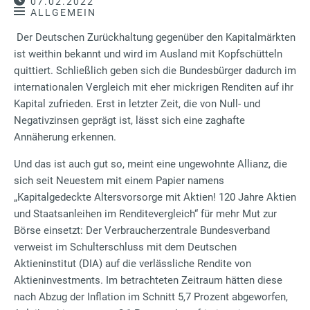
07.02.2022
ALLGEMEIN
Der Deutschen Zurückhaltung gegenüber den Kapitalmärkten
ist weithin bekannt und wird im Ausland mit Kopfschütteln
quittiert. Schließlich geben sich die Bundesbürger dadurch im
internationalen Vergleich mit eher mickrigen Renditen auf ihr
Kapital zufrieden. Erst in letzter Zeit, die von Null- und
Negativzinsen geprägt ist, lässt sich eine zaghafte
Annäherung erkennen.
Und das ist auch gut so, meint eine ungewohnte Allianz, die
sich seit Neuestem mit einem Papier namens
„Kapitalgedeckte Altersvorsorge mit Aktien! 120 Jahre Aktien
und Staatsanleihen im Renditevergleich“ für mehr Mut zur
Börse einsetzt: Der Verbraucherzentrale Bundesverband
verweist im Schulterschluss mit dem Deutschen
Aktieninstitut (DIA) auf die verlässliche Rendite von
Aktieninvestments. Im betrachteten Zeitraum hätten diese
nach Abzug der Inflation im Schnitt 5,7 Prozent abgeworfen,