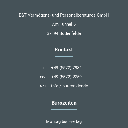
B&T Vermögens- und Personalberatungs GmbH
Am Tunnel 6
37194 Bodenfelde
Kontakt
+49 (5572) 7981
TEL
+49 (5572) 2259
FAX
info@but-makler.de
MAIL
Bürozeiten
Montag bis Freitag