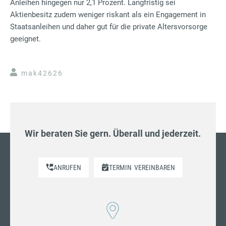
Anleihen hingegen nur 2,1 Prozent. Langfristig sei
Aktienbesitz zudem weniger riskant als ein Engagement in
Staatsanleihen und daher gut für die private Altersvorsorge
geeignet.
mak42626
Wir beraten Sie gern. Überall und jederzeit.
ANRUFEN
TERMIN
VEREINBAREN