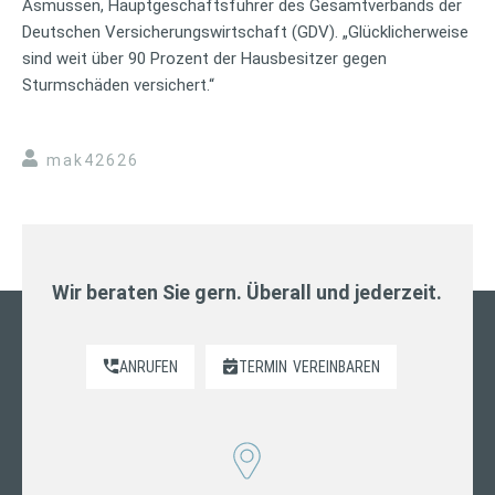
Asmussen, Hauptgeschäftsführer des Gesamtverbands der
Deutschen Versicherungswirtschaft (GDV). „Glücklicherweise
sind weit über 90 Prozent der Hausbesitzer gegen
Sturmschäden versichert.“
mak42626
Wir beraten Sie gern. Überall und jederzeit.
ANRUFEN
TERMIN
VEREINBAREN