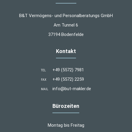
B&T Vermögens- und Personalberatungs GmbH
Am Tunnel 6
37194 Bodenfelde
Kontakt
+49 (5572) 7981
TEL
+49 (5572) 2259
FAX
info@but-makler.de
MAIL
Bürozeiten
Montag bis Freitag