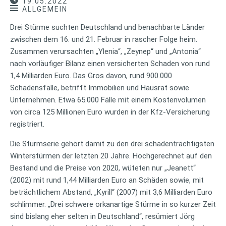
19.05.2022
ALLGEMEIN
Drei Stürme suchten Deutschland und benachbarte Länder
zwischen dem 16. und 21. Februar in rascher Folge heim.
Zusammen verursachten „Ylenia“, „Zeynep“ und „Antonia“
nach vorläufiger Bilanz einen versicherten Schaden von rund
1,4 Milliarden Euro. Das Gros davon, rund 900.000
Schadensfälle, betrifft Immobilien und Hausrat sowie
Unternehmen. Etwa 65.000 Fälle mit einem Kostenvolumen
von circa 125 Millionen Euro wurden in der Kfz-Versicherung
registriert.
Die Sturmserie gehört damit zu den drei schadenträchtigsten
Winterstürmen der letzten 20 Jahre. Hochgerechnet auf den
Bestand und die Preise von 2020, wüteten nur „Jeanett“
(2002) mit rund 1,44 Milliarden Euro an Schäden sowie, mit
beträchtlichem Abstand, „Kyrill“ (2007) mit 3,6 Milliarden Euro
schlimmer. „Drei schwere orkanartige Stürme in so kurzer Zeit
sind bislang eher selten in Deutschland“, resümiert Jörg