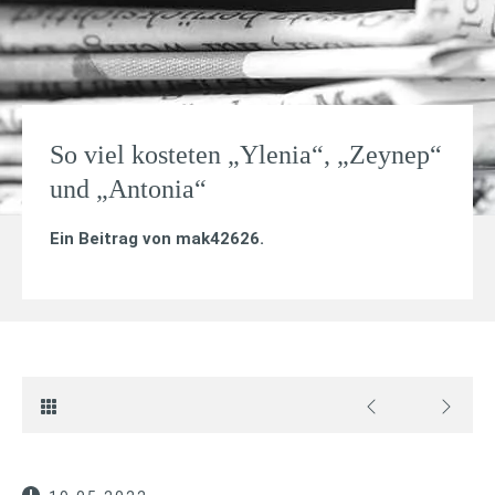
So viel kosteten „Ylenia“, „Zeynep“
und „Antonia“
Ein Beitrag von
mak42626
.