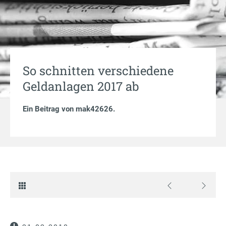
So schnitten verschiedene
Geldanlagen 2017 ab
Ein Beitrag von
mak42626
.