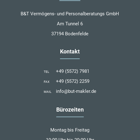
B&T Vermögens- und Personalberatungs GmbH
Am Tunnel 6
37194 Bodenfelde
Kontakt
+49 (5572) 7981
TEL
+49 (5572) 2259
FAX
info@but-makler.de
MAIL
Bürozeiten
Montag bis Freitag
10:00 Uhr bis 20:00 Uhr