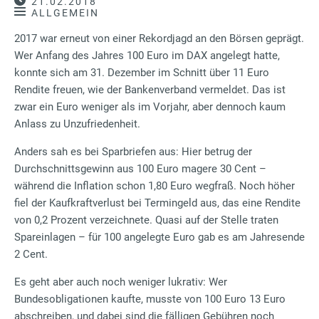
21.02.2018
ALLGEMEIN
2017 war erneut von einer Rekordjagd an den Börsen geprägt.
Wer Anfang des Jahres 100 Euro im DAX angelegt hatte,
konnte sich am 31. Dezember im Schnitt über 11 Euro
Rendite freuen, wie der Bankenverband vermeldet. Das ist
zwar ein Euro weniger als im Vorjahr, aber dennoch kaum
Anlass zu Unzufriedenheit.
Anders sah es bei Sparbriefen aus: Hier betrug der
Durchschnittsgewinn aus 100 Euro magere 30 Cent –
während die Inflation schon 1,80 Euro wegfraß. Noch höher
fiel der Kaufkraftverlust bei Termingeld aus, das eine Rendite
von 0,2 Prozent verzeichnete. Quasi auf der Stelle traten
Spareinlagen – für 100 angelegte Euro gab es am Jahresende
2 Cent.
Es geht aber auch noch weniger lukrativ: Wer
Bundesobligationen kaufte, musste von 100 Euro 13 Euro
abschreiben, und dabei sind die fälligen Gebühren noch