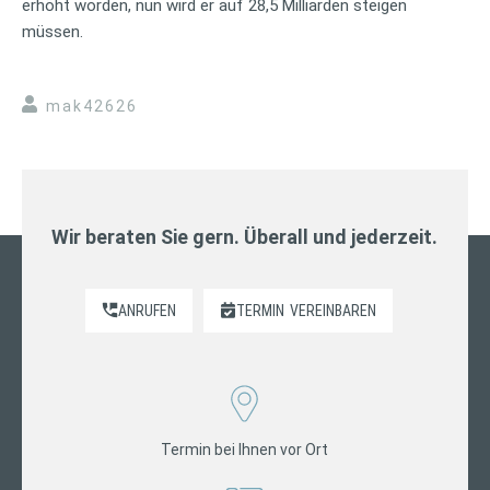
erhöht worden, nun wird er auf 28,5 Milliarden steigen
müssen.
mak42626
Wir beraten Sie gern. Überall und jederzeit.
ANRUFEN
TERMIN
VEREINBAREN
Termin bei Ihnen vor Ort