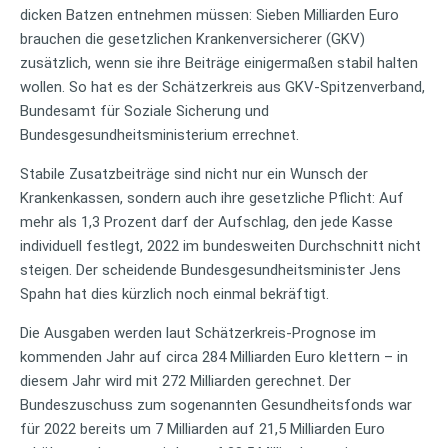
dicken Batzen entnehmen müssen: Sieben Milliarden Euro
brauchen die gesetzlichen Krankenversicherer (GKV)
zusätzlich, wenn sie ihre Beiträge einigermaßen stabil halten
wollen. So hat es der Schätzerkreis aus GKV-Spitzenverband,
Bundesamt für Soziale Sicherung und
Bundesgesundheitsministerium errechnet.
Stabile Zusatzbeiträge sind nicht nur ein Wunsch der
Krankenkassen, sondern auch ihre gesetzliche Pflicht: Auf
mehr als 1,3 Prozent darf der Aufschlag, den jede Kasse
individuell festlegt, 2022 im bundesweiten Durchschnitt nicht
steigen. Der scheidende Bundesgesundheitsminister Jens
Spahn hat dies kürzlich noch einmal bekräftigt.
Die Ausgaben werden laut Schätzerkreis-Prognose im
kommenden Jahr auf circa 284 Milliarden Euro klettern – in
diesem Jahr wird mit 272 Milliarden gerechnet. Der
Bundeszuschuss zum sogenannten Gesundheitsfonds war
für 2022 bereits um 7 Milliarden auf 21,5 Milliarden Euro