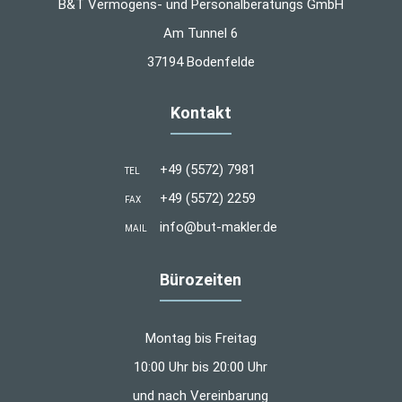
B&T Vermögens- und Personalberatungs GmbH
Am Tunnel 6
37194 Bodenfelde
Kontakt
+49 (5572) 7981
TEL
+49 (5572) 2259
FAX
info@but-makler.de
MAIL
Bürozeiten
Montag bis Freitag
10:00 Uhr bis 20:00 Uhr
und nach Vereinbarung