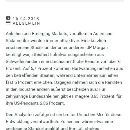
16.04.2018
ALLGEMEIN
Anleihen aus Emerging Markets, vor allem in Asien und
Südamerika, werden immer attraktiver. Eine kürzlich
erschienene Studie, an der unter anderem JP Morgan
beteiligt war, attestiert Lokalwährungsanleihen aus
Schwellenländern eine durchschnittliche Rendite von über 6
Prozent. Auf 5,7 Prozent kommen Hartwährungsanleihen aus
den betreffenden Staaten, während Unternehmensanleihen
fast 5 Prozent erreichen. Dagegen nehmen sich die Renditen
in den Industrieländern äußerst bescheiden aus: Für
zehnjährige Bundesanleihen gibt es magere 0,65 Prozent, für
ihre US-Pendants 2,86 Prozent.
Den Analysten zufolge ist ein breiter Ursachen-Mix für diese
Entwicklung verantwortlich. Zu nennen wären etwa eine
gestiegene Standortqualität und Bonität, starkes