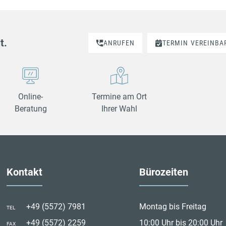
t.
ANRUFEN
TERMIN
VEREINBA
Online-
Termine am Ort
Beratung
Ihrer Wahl
Kontakt
Bürozeiten
+49 (5572) 7981
Montag bis Freitag
TEL
+49 (5572) 2259
10:00 Uhr bis 20:00 Uhr
FAX