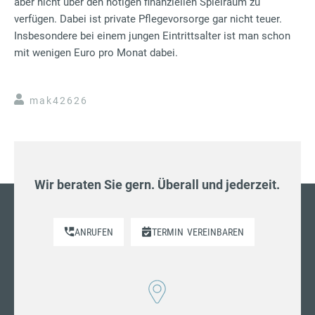
aber nicht über den nötigen finanziellen Spielraum zu
verfügen. Dabei ist private Pflegevorsorge gar nicht teuer.
Insbesondere bei einem jungen Eintrittsalter ist man schon
mit wenigen Euro pro Monat dabei.
mak42626
Wir beraten Sie gern. Überall und jederzeit.
ANRUFEN
TERMIN
VEREINBAREN