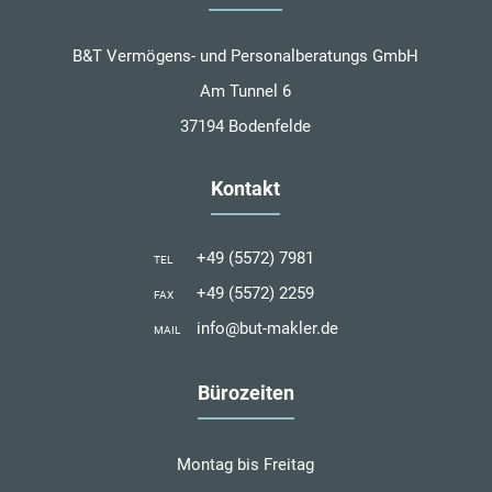
B&T Vermögens- und Personalberatungs GmbH
Am Tunnel 6
37194 Bodenfelde
Kontakt
+49 (5572) 7981
TEL
+49 (5572) 2259
FAX
info@but-makler.de
MAIL
Bürozeiten
Montag bis Freitag