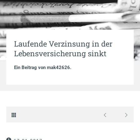
Laufende Verzinsung in der
Lebensversicherung sinkt
Ein Beitrag von
mak42626
.