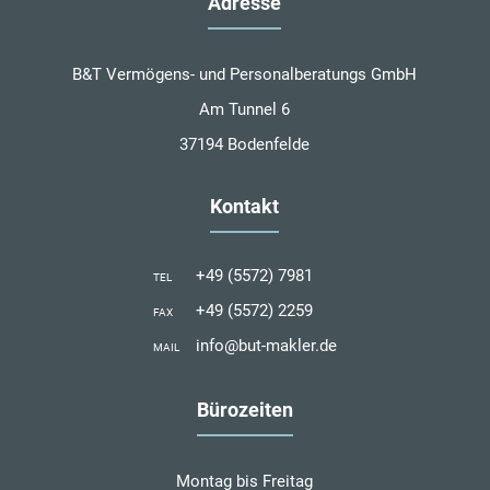
Adresse
B&T Vermögens- und Personalberatungs GmbH
Am Tunnel 6
37194 Bodenfelde
Kontakt
+49 (5572) 7981
TEL
+49 (5572) 2259
FAX
info@but-makler.de
MAIL
Bürozeiten
Montag bis Freitag