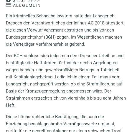
31.01.2022
ALLGEMEIN
Ein kriminelles Schneeballsystem hatte das Landgericht
Dresden den Verantwortlichen der Infinus AG 2018 attestiert,
die diesen Vorwurf vehement abstritten und bis vor den
Bundesgerichtshof (BGH) zogen. Im Wesentlichen machten
die Verteidiger Verfahrensfehler geltend.
Der BGH schloss sich indes nun dem Dresdner Urteil an und
bestätigte die Haftstrafen für fünf der sechs Angeklagten
wegen banden- und gewerbsmäßigen Betrugs in Tateinheit
mit Kapitalanlagebetrug. Lediglich in einem Fall muss vom
Landgericht nachgeprüft werden, ob eine Strafmilderung auf
Basis der Kronzeugenregelung angemessen wäre. Der
Strafrahmen erstreckt sich von viereinhalb bis zu acht Jahren
Haft.
Diese höchstrichterliche Bestätigung, die auch die
Einziehung beschlagnahmter Vermögenswerte umfasst,
dürfte für die geprellten Anleger nur einen schwachen Trost