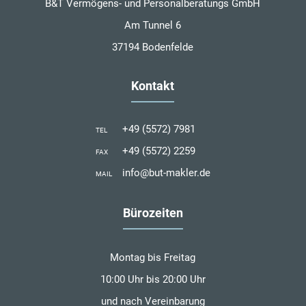
B&T Vermögens- und Personalberatungs GmbH
Am Tunnel 6
37194 Bodenfelde
Kontakt
+49 (5572) 7981
TEL
+49 (5572) 2259
FAX
info@but-makler.de
MAIL
Bürozeiten
Montag bis Freitag
10:00 Uhr bis 20:00 Uhr
und nach Vereinbarung