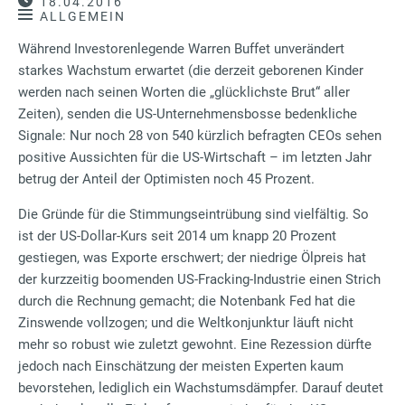
18.04.2016
ALLGEMEIN
Während Investorenlegende Warren Buffet unverändert
starkes Wachstum erwartet (die derzeit geborenen Kinder
werden nach seinen Worten die „glücklichste Brut“ aller
Zeiten), senden die US-Unternehmensbosse bedenkliche
Signale: Nur noch 28 von 540 kürzlich befragten CEOs sehen
positive Aussichten für die US-Wirtschaft – im letzten Jahr
betrug der Anteil der Optimisten noch 45 Prozent.
Die Gründe für die Stimmungseintrübung sind vielfältig. So
ist der US-Dollar-Kurs seit 2014 um knapp 20 Prozent
gestiegen, was Exporte erschwert; der niedrige Ölpreis hat
der kurzzeitig boomenden US-Fracking-Industrie einen Strich
durch die Rechnung gemacht; die Notenbank Fed hat die
Zinswende vollzogen; und die Weltkonjunktur läuft nicht
mehr so robust wie zuletzt gewohnt. Eine Rezession dürfte
jedoch nach Einschätzung der meisten Experten kaum
bevorstehen, lediglich ein Wachstumsdämpfer. Darauf deutet