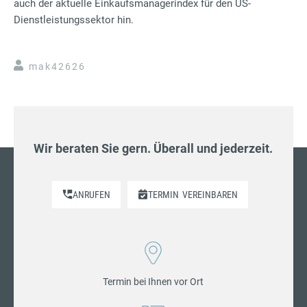
auch der aktuelle Einkaufsmanagerindex für den US-
Dienstleistungssektor hin.
mak42626
Wir beraten Sie gern. Überall und jederzeit.
ANRUFEN
TERMIN
VEREINBAREN
Termin bei Ihnen vor Ort