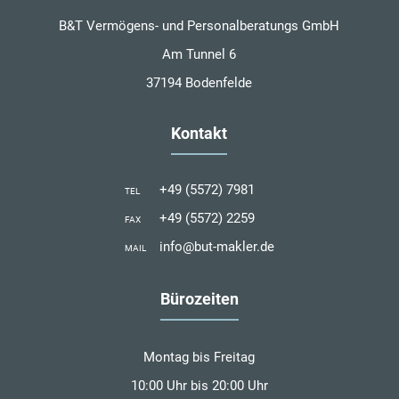
B&T Vermögens- und Personalberatungs GmbH
Am Tunnel 6
37194 Bodenfelde
Kontakt
+49 (5572) 7981
TEL
+49 (5572) 2259
FAX
info@but-makler.de
MAIL
Bürozeiten
Montag bis Freitag
10:00 Uhr bis 20:00 Uhr