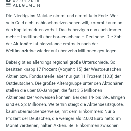
07.05.2018
ALLGEMEIN
Die Niedrigzins-Malaise nimmt und nimmt kein Ende. Wer
sein Geld nicht dahinschmelzen sehen will, kommt kaum an
den Kapitalmärkten vorbei. Das beherzigen nun auch immer
mehr – traditionell eher börsenscheue – Deutsche. Die Zahl
der Aktionäre ist hierzulande erstmals nach der
Weltfinanzkrise wieder auf über zehn Millionen gestiegen.
Dabei gibt es allerdings regional große Unterschiede. So
besitzen knapp 17 Prozent (Vorjahr: 15) der Westdeutschen
Aktien bzw. Fondsanteile, aber nur gut 11 Prozent (10,3) der
Ostdeutschen. Die größte Altersgruppe unter den Aktionären
stellen die über 60-Jährigen, die fast 3,5 Millionen
Aktienbesitzer vorweisen können. Bei den 14- bis 39-Jährigen
sind es 2,2 Millionen. Weiterhin steigt die Aktienbesitzquote,
kaum überraschenderweise, mit dem Einkommen: Nur 6
Prozent der Deutschen, die weniger als 2.000 Euro netto im
Monat verdienen, halten Aktien. Bei Einkommen zwischen