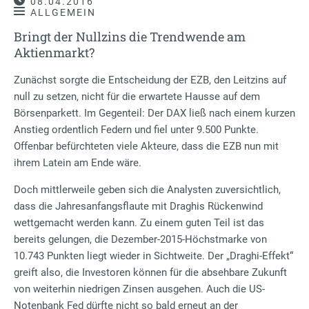
08.04.2016
ALLGEMEIN
Bringt der Nullzins die Trendwende am
Aktienmarkt?
Zunächst sorgte die Entscheidung der EZB, den Leitzins auf
null zu setzen, nicht für die erwartete Hausse auf dem
Börsenparkett. Im Gegenteil: Der DAX ließ nach einem kurzen
Anstieg ordentlich Federn und fiel unter 9.500 Punkte.
Offenbar befürchteten viele Akteure, dass die EZB nun mit
ihrem Latein am Ende wäre.
Doch mittlerweile geben sich die Analysten zuversichtlich,
dass die Jahresanfangsflaute mit Draghis Rückenwind
wettgemacht werden kann. Zu einem guten Teil ist das
bereits gelungen, die Dezember-2015-Höchstmarke von
10.743 Punkten liegt wieder in Sichtweite. Der „Draghi-Effekt“
greift also, die Investoren können für die absehbare Zukunft
von weiterhin niedrigen Zinsen ausgehen. Auch die US-
Notenbank Fed dürfte nicht so bald erneut an der