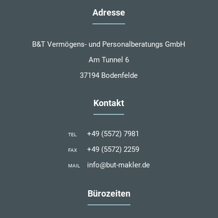
Adresse
B&T Vermögens- und Personalberatungs GmbH
Am Tunnel 6
37194 Bodenfelde
Kontakt
+49 (5572) 7981
TEL
+49 (5572) 2259
FAX
info@but-makler.de
MAIL
Bürozeiten