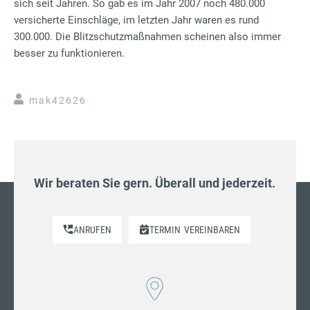
sich seit Jahren. So gab es im Jahr 2007 noch 480.000
versicherte Einschläge, im letzten Jahr waren es rund
300.000. Die Blitzschutzmaßnahmen scheinen also immer
besser zu funktionieren.
mak42626
Wir beraten Sie gern. Überall und jederzeit.
ANRUFEN
TERMIN
VEREINBAREN