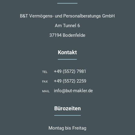
B&T Vermögens- und Personalberatungs GmbH
Am Tunnel 6
37194 Bodenfelde
Kontakt
+49 (5572) 7981
TEL
+49 (5572) 2259
FAX
info@but-makler.de
MAIL
Bürozeiten
Montag bis Freitag