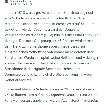
03.08.2018
ALLGEMEIN
Im Jahr 2013 wurde pro versichertem Blitzeinschlag noch
eine Schadenssumme von durchschnittlich 580 Euro
registriert. Binnen vier Jahren ist dieser Wert auf 840 Euro
geklettert, wie der Gesamtverband der Deutschen
Versicherungswirtschaft (GDV) nun in seiner Bilanz für 2017
darlegte. Die satte Steigerung um 45 Prozent wird primär
dem Trend zum Smarthome zugeschrieben, also zur
elektronischen Vernetzung von immer mehr Geräten und
Funktionen. Werden beispielsweise Rollläden und Heizungen
klassischerweise von Hand betätigt, so werden sie im
Smarthome in die digitale Steuerung einbezogen.
Dementsprechend kann sich die Überspannung im Haus
weiter ausbreiten.
Insgesamt blieb die Schadenssumme 2017 aber mit circa
250 Millionen Euro auf dem Vorjahresniveau, da rund 20.000
Fälle weniger zu verzeichnen waren. Auch dieser Trend zeigt