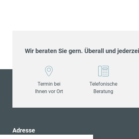
Wir beraten Sie gern. Überall und jederzei
Termin bei
Telefonische
Ihnen vor Ort
Beratung
stellungen
Adresse