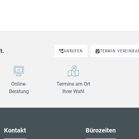
t.
ANRUFEN
TERMIN
VEREINBA
Online-
Termine am Ort
Beratung
Ihrer Wahl
Kontakt
Bürozeiten