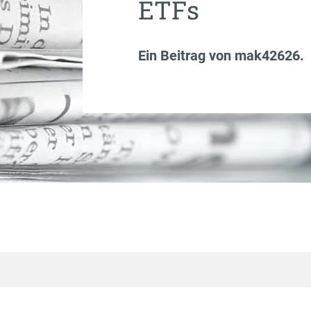
ETFs
Ein Beitrag von
mak42626
.