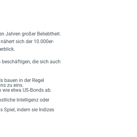
n Jahren großer Beliebtheit.
nähert sich der 10.000er-
rblick.
 beschäftigen, die sich auch
s bauen in der Regel
ns zu eins.
n wie etwa US-Bonds ab.
tliche Intelligenz oder
Spiel, indem sie Indizes