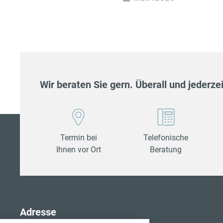
Wir beraten Sie gern. Überall und jederzei
Termin bei
Telefonische
Ihnen vor Ort
Beratung
stellungen
Adresse