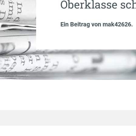
Oberklasse sc
Ein Beitrag von
mak42626
.