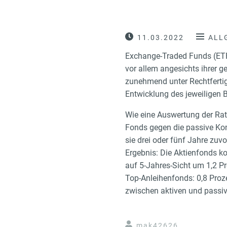
11.03.2022
ALL
Exchange-Traded Funds (ETF
vor allem angesichts ihrer g
zunehmend unter Rechtfertig
Entwicklung des jeweiligen 
Wie eine Auswertung der Rat
Fonds gegen die passive Kon
sie drei oder fünf Jahre zu
Ergebnis: Die Aktienfonds k
auf 5-Jahres-Sicht um 1,2 P
Top-Anleihenfonds: 0,8 Proze
zwischen aktiven und passive
mak42626