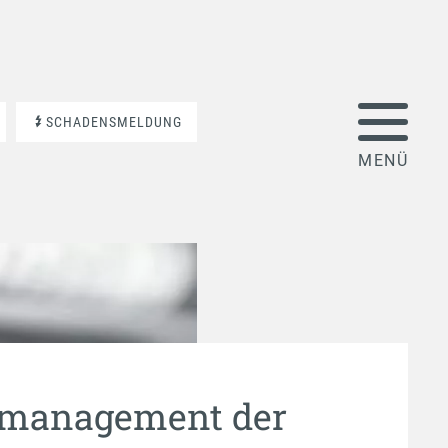
SCHADENSMELDUNG
smanagement der