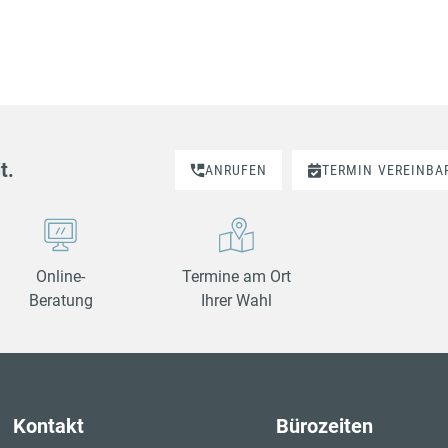
t.
ANRUFEN
TERMIN
VEREINBA
Online-
Termine am Ort
Beratung
Ihrer Wahl
Kontakt
Bürozeiten