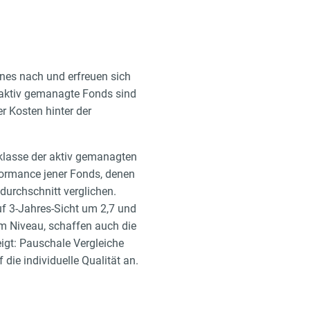
nes nach und erfreuen sich
o aktiv gemanagte Fonds sind
 Kosten hinter der
klasse der aktiv gemanagten
formance jener Fonds, denen
durchschnitt verglichen.
f 3-Jahres-Sicht um 2,7 und
m Niveau, schaffen auch die
eigt: Pauschale Vergleiche
die individuelle Qualität an.